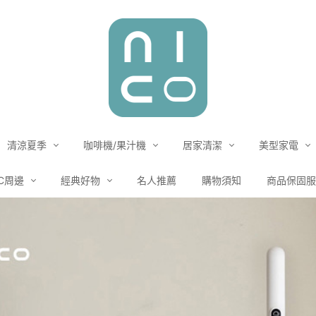
清涼夏季
咖啡機/果汁機
居家清潔
美型家電
C周邊
經典好物
名人推薦
購物須知
商品保固服