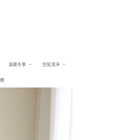
溫暖冬季
空氣清淨
務