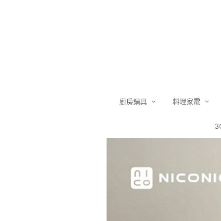
廚房鍋具
料理家電
3