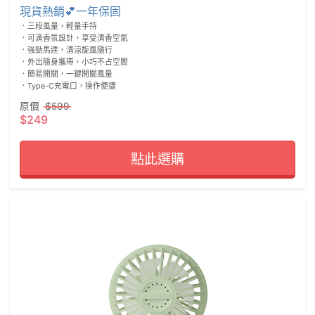
現貨熱銷💕一年保固
．三段風量，輕量手持

．可滴香氛設計，享受清香空氣

．強勁馬達，清涼旋風隨行

．外出隨身攜帶，小巧不占空間

．簡易開關，一鍵開關風量

原價
$599
$249
點此選購