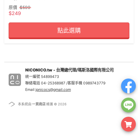
原價
$599
$249
點此選購
NICONICO.tw - 台灣總代理/瑪斯洛國際有限公司
統一編號 54899473
聯絡電話 04-25368987 /客服手機 0989743779
Email
jpnicocs@gmail.com
本系統由
一頁商店
維護 © 2026