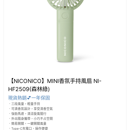
【NICONICO】MINI香氛手持風扇 NI-
HF2509(森林綠)
現貨熱銷💕一年保固
．三段風量，輕量手持

．可滴香氛設計，享受清香空氣

．強勁馬達，清涼旋風隨行

．外出隨身攜帶，小巧不占空間

．簡易開關，一鍵開關風量
