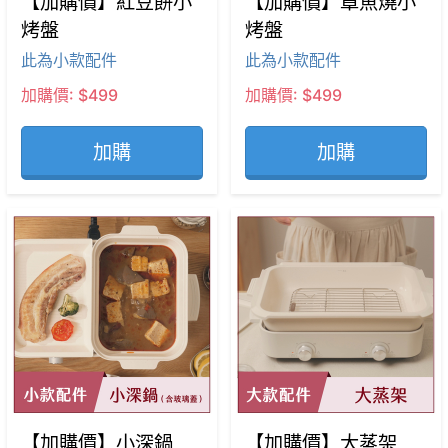
【加購價】紅豆餅小
【加購價】章魚燒小
烤盤
烤盤
此為小款配件
此為小款配件
加購價: $499
加購價: $499
加購
加購
【加購價】小深鍋
【加購價】大蒸架