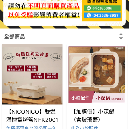
全部商品
【NICONICO】雙邊
【加購價】小深鍋
溫控電烤盤NI-K2001
（含玻璃蓋）
免運優惠享台灣公司一年
此為小款配件