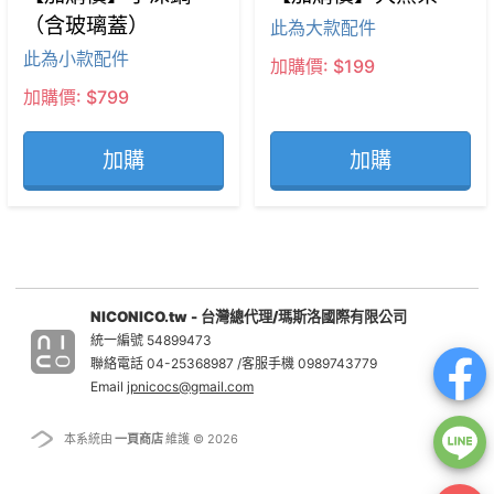
（含玻璃蓋）
此為大款配件
此為小款配件
加購價: $199
加購價: $799
加購
加購
NICONICO.tw - 台灣總代理/瑪斯洛國際有限公司
統一編號 54899473
聯絡電話 04-25368987 /客服手機 0989743779
Email
jpnicocs@gmail.com
本系統由
一頁商店
維護 © 2026