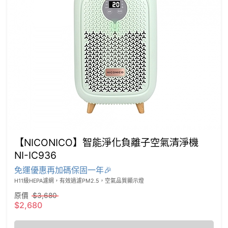
【NICONICO】智能淨化負離子空氣清淨機
NI-IC936
免運優惠再加碼保固一年🎉
H11級HEPA濾網，有效過濾PM2.5，空氣品質顯示燈
原價
$3,680
$2,680