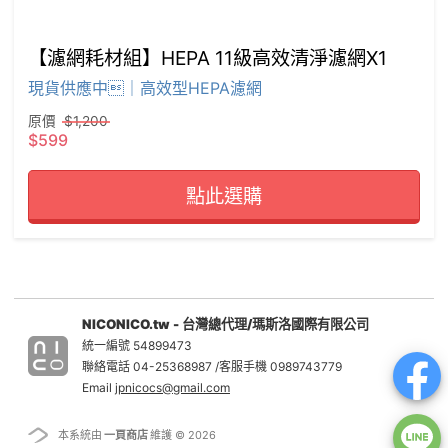
【濾網耗材組】HEPA 11級高效清淨濾網X1
現貨供應中｜高效型HEPA濾網
原價
$1,200
$599
點此選購
NICONICO.tw - 台灣總代理/瑪斯洛國際有限公司
統一編號 54899473
聯絡電話 04-25368987 /客服手機 0989743779
Email
jpnicocs@gmail.com
本系統由
一頁商店
維護 © 2026