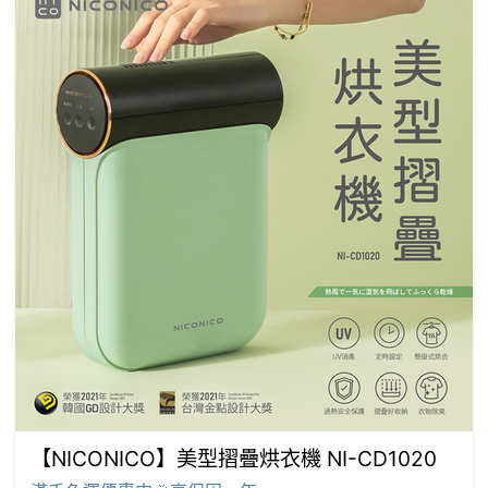
【NICONICO】美型摺疊烘衣機 NI-CD1020