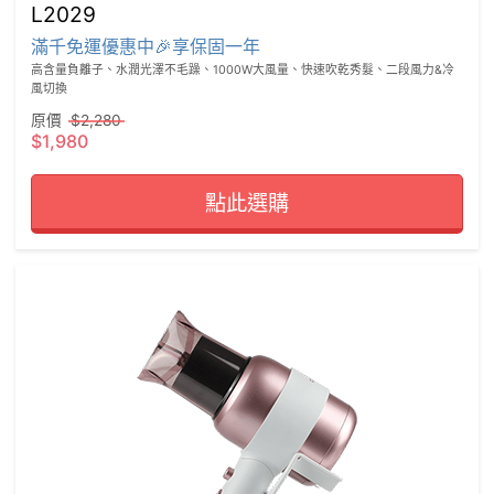
L2029
滿千免運優惠中🎉享保固一年
高含量負離子、水潤光澤不毛躁、1000W大風量、快速吹乾秀髮、二段風力&冷
風切換
原價
$2,280
$1,980
點此選購