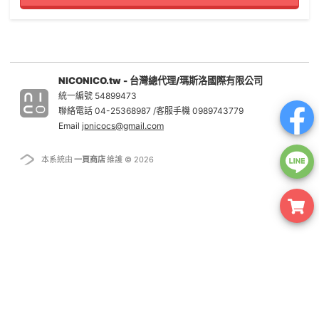
NICONICO.tw - 台灣總代理/瑪斯洛國際有限公司
統一編號 54899473
聯絡電話 04-25368987 /客服手機 0989743779
Email
jpnicocs@gmail.com
本系統由
一頁商店
維護 © 2026