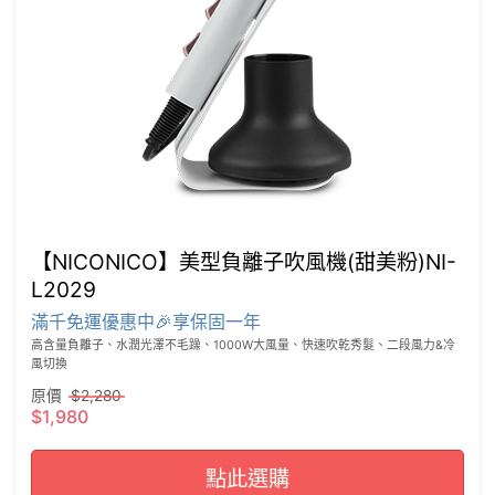
【NICONICO】美型負離子吹風機(甜美粉)NI-
L2029
滿千免運優惠中🎉享保固一年
高含量負離子、水潤光澤不毛躁、1000W大風量、快速吹乾秀髮、二段風力&冷
風切換
原價
$2,280
$1,980
點此選購