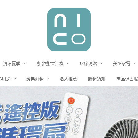
清涼夏季
咖啡機/果汁機
居家清潔
美型家電
C周邊
經典好物
名人推薦
購物須知
商品保固服