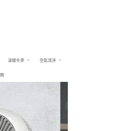
溫暖冬季
空氣清淨
務