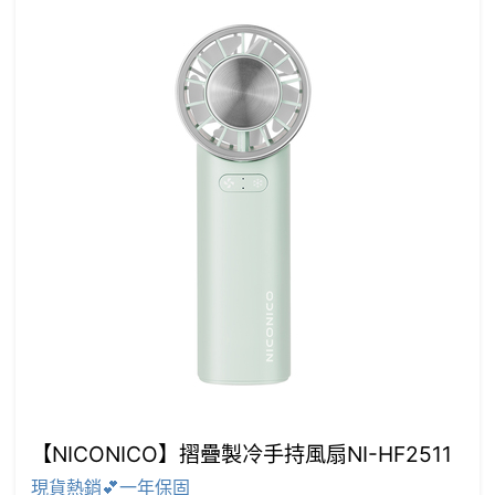
【NICONICO】摺疊製冷手持風扇NI-HF2511
現貨熱銷💕一年保固