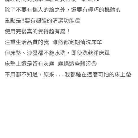
除了不要有惱人的線之外，還要有輕巧的機體💪
重點是‼️要有超強的清潔功能👏
使用完後真的覺得超有感！
注重生活品質的我 雖然都定期清洗床單
但床墊、沙發都不能水洗，即使洗乾淨床單
床墊上還是留有灰塵 塵蟎這些髒污😩
不用都不知道，原來...我都睡在這麼可怕的床上😱