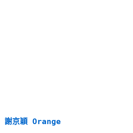
謝京穎 Orange