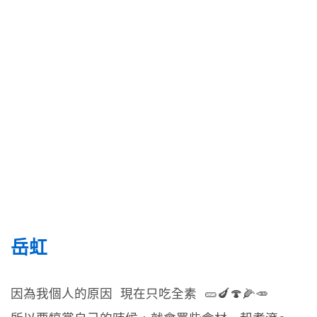
岳虹 
因為我個人的原因 現在只吃全素 🥒🍆🍄🌽🥕