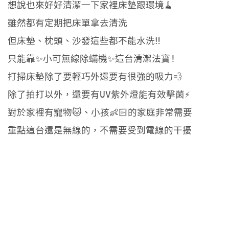
想說也來好好清潔一下家裡床墊跟環境🧹
雖然都有定期把床單拿去清洗
但床墊、枕頭、沙發這些都不能水洗‼️
只能靠✨小可無線除蟎機✨這台清潔法寶!
打掃床墊除了要輕巧外還要有很強的吸力💨
除了拍打以外，還要有UV紫外燈能有效擊菌⚡️
對於家裡有寵物🐱、小孩👶🏻的家庭非常需要
重點這台還是無線的，不需要受到電線的干擾