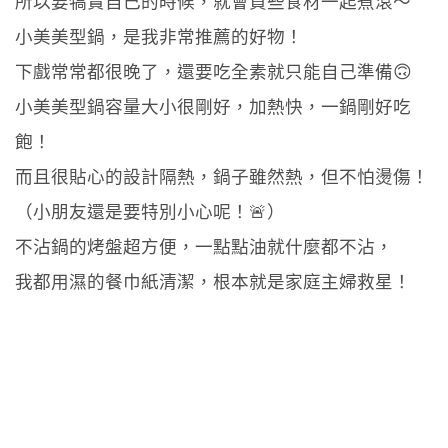
所以要犒賞自己的時候，就會買些食材一起煮滾～
小美美型鍋，是我非常推薦的好物！
下戲常常都很晚了，還要吃全素就只能自己準備🙃
小美美型鍋容量大小很剛好，加熱快，一鍋剛好吃
飽！
而且很貼心的設計隔熱，鍋子雖然熱，但不怕燙傷！
（小朋友還是要特別小心呢！🚨）
不沾鍋的烤盤超方便，一點點油就什麼都不沾，
我都用濕的餐巾紙清潔，根本就是家庭主婦救星！