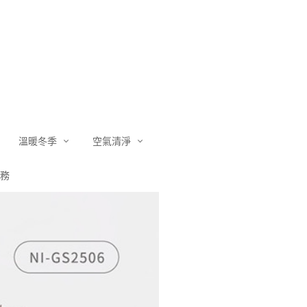
溫暖冬季
空氣清淨
務