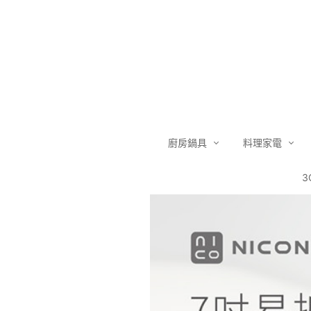
廚房鍋具
料理家電
3