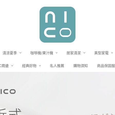
清涼夏季
咖啡機/果汁機
居家清潔
美型家電
C周邊
經典好物
名人推薦
購物須知
商品保固服