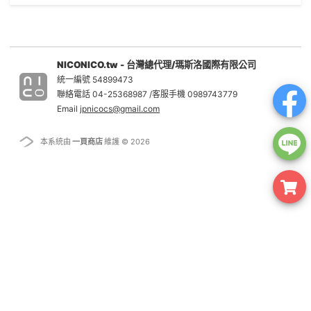
NICONICO.tw - 台灣總代理/瑪斯洛國際有限公司
統一編號 54899473
聯絡電話 04-25368987 /客服手機 0989743779
Email
jpnicocs@gmail.com
本系統由
一頁商店
維護 © 2026